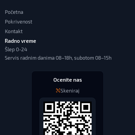
Početna
Pokrivenost
Kontakt
Radno vreme
Šlep 0-24
Servis radnim danima 08–18h, subotom 08–15h
Ocenite nas
Skeniraj