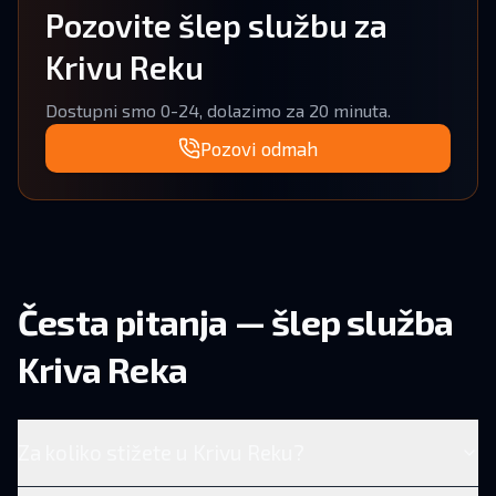
Pozovite šlep službu za
Krivu Reku
Dostupni smo 0-24, dolazimo za 20 minuta.
Pozovi odmah
Česta pitanja — šlep služba
Kriva Reka
Za koliko stižete u Krivu Reku?