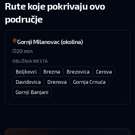
Rute koje pokrivaju ovo
područje
Gornji Milanovac (okolina)
20
min
OBLIŽNJA MESTA
Boljkovci
Brezna
Brezovica
Cerova
Davidovica
Drenova
Gornja Crnuća
Gornji Banjani