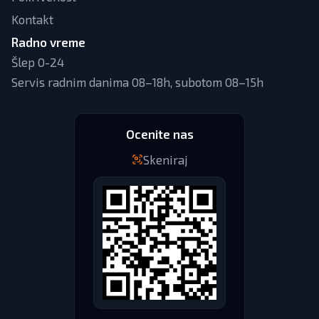
Kontakt
Radno vreme
Šlep 0-24
Servis radnim danima 08–18h, subotom 08–15h
Ocenite nas
Skeniraj