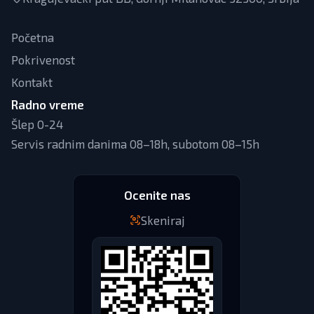
Početna
Pokrivenost
Kontakt
Radno vreme
Šlep 0-24
Servis radnim danima 08–18h, subotom 08–15h
Ocenite nas
Skeniraj