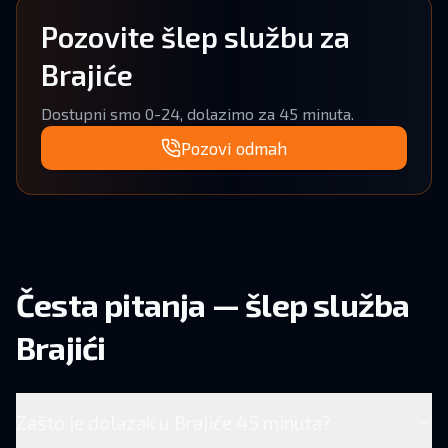
Pozovite šlep službu za
Brajiće
Dostupni smo 0-24, dolazimo za 45 minuta.
Pozovi odmah
Česta pitanja — šlep služba
Brajići
Zašto je dolazak u Brajiće 45 minuta?