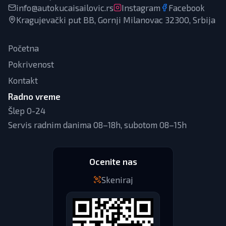
info@autokucaisailovic.rs
Instagram
Facebook
Kragujevački put BB, Gornji Milanovac 32300, Srbija
Početna
Pokrivenost
Kontakt
Radno vreme
Šlep 0-24
Servis radnim danima 08–18h, subotom 08–15h
Ocenite nas
Skeniraj