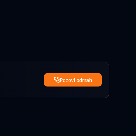
Pozovi odmah