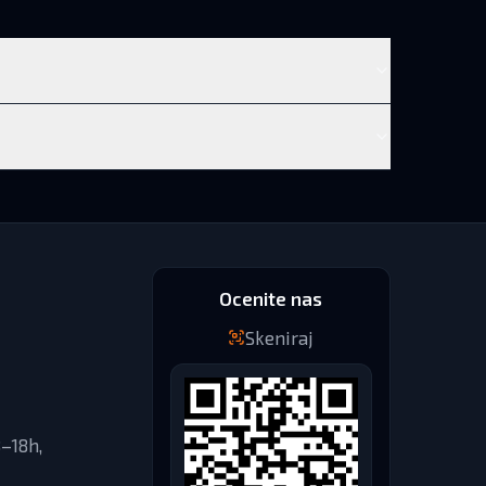
Ocenite nas
Skeniraj
–18h,