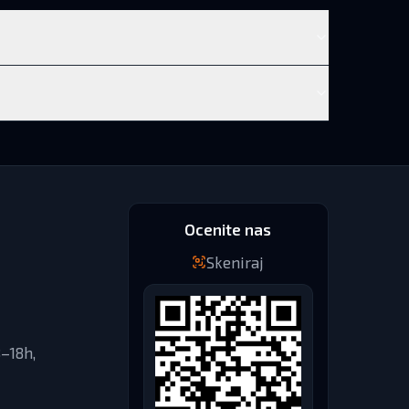
Ocenite nas
Skeniraj
–18h,