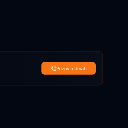
Pozovi odmah