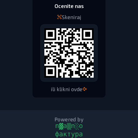
Ocenite nas
Skeniraj
ili klikni ovde
Powered by