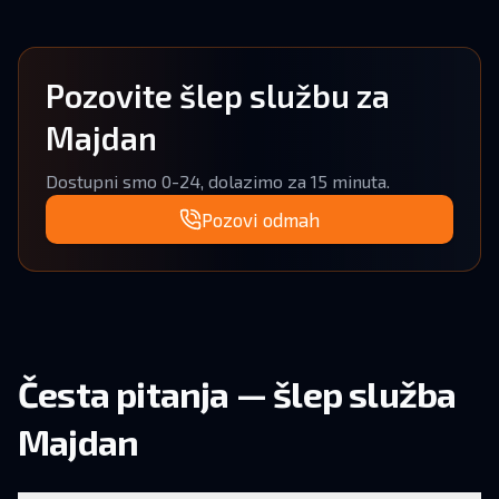
Pozovite šlep službu za
Majdan
Dostupni smo 0-24, dolazimo za 15 minuta.
Pozovi odmah
Česta pitanja — šlep služba
Majdan