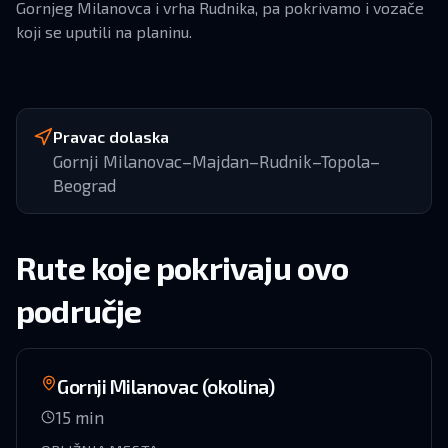
Gornjeg Milanovca i vrha Rudnika, pa pokrivamo i vozače
koji se uputili na planinu.
Pravac dolaska
Gornji Milanovac–Majdan–Rudnik–Topola–
Beograd
Rute koje pokrivaju ovo
područje
Gornji Milanovac (okolina)
15
min