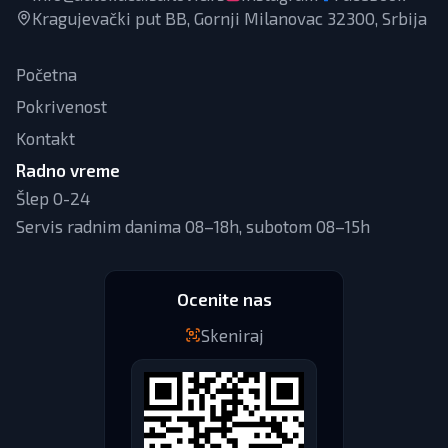
Kragujevački put BB, Gornji Milanovac 32300, Srbija
Početna
Pokrivenost
Kontakt
Radno vreme
Šlep 0-24
Servis radnim danima 08–18h, subotom 08–15h
Ocenite nas
Skeniraj